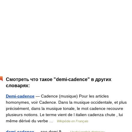
Смотреть что такое "demi-cadence" в других
словарях:
Demi-cadence
— Cadence (musique) Pour les articles
homonymes, voir Cadence. Dans la musique occidentale, et plus
précisément, dans la musique tonale, le mot cadence recouvre
plusieurs notions. Le terme vient de l italien cadenza chute , lui
même dérivé du verbe …
Wikipédia en Français
demi-cadence
— see demi 9 …